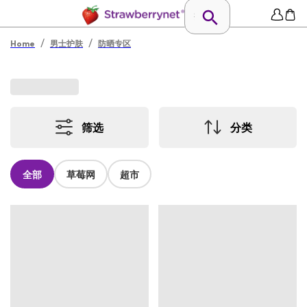
/
/
Home
男士护肤
防晒专区
筛选
分类
全部
草莓网
超市