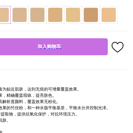
加入购物车
极为贴近肌肤，达到无痕的可增量覆盖效果。
果，精确覆盖瑕疵，提亮肤色。
高解析度颜料，覆盖效果无粉化。
效果的竹丝粉，和一种水脂平衡基质，平衡水分并控制光泽。
可提取物，提供抗氧化保护，对抗环境压力。
肌肤。
用