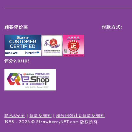
顾客评价高
付款方式:
评分9.0/10!
隐私&安全
条款及细则
积分回馈计划条款及细则
1998 -
2026
© StrawberryNET.com
版权所有
.