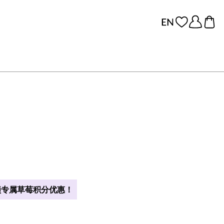
​专属草莓积分优惠！