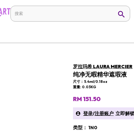
罗拉玛希 LAURA MERCIER
纯净无暇精华遮瑕液
尺寸： 5.4ml/0.18oz
重量: 0.03KG
RM 151.50
登录
/
注册账户
立即解锁
类型： 1N0