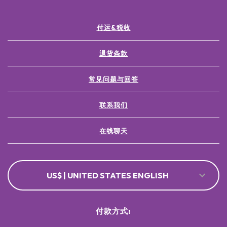
付运&税收
退货条款
常见问题与回答
联系我们
在线聊天
US$ | UNITED STATES ENGLISH
付款方式: