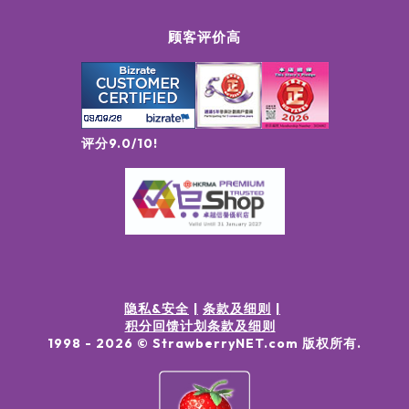
顾客评价高
评分9.0/10!
隐私&安全
条款及细则
积分回馈计划条款及细则
1998 -
2026
© StrawberryNET.com
版权所有
.