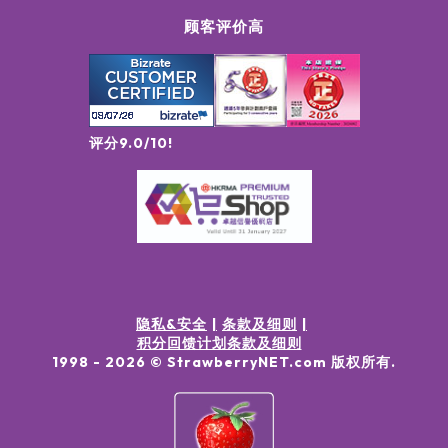
顾客评价高
评分9.0/10!
隐私&安全
条款及细则
积分回馈计划条款及细则
1998 -
2026
© StrawberryNET.com
版权所有
.