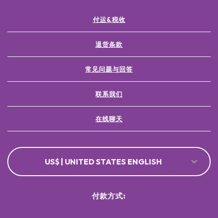
付运&税收
退货条款
常见问题与回答
联系我们
在线聊天
US$ | UNITED STATES ENGLISH
付款方式: