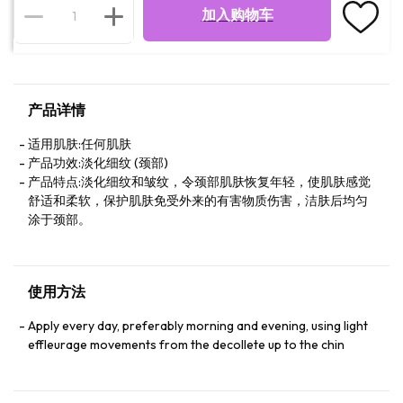
加入购物车
产品详情
适用肌肤:任何肌肤
产品功效:淡化细纹 (颈部)
产品特点:淡化细纹和皱纹，令颈部肌肤恢复年轻，使肌肤感觉
舒适和柔软，保护肌肤免受外来的有害物质伤害，洁肤后均匀
涂于颈部。
使用方法
Apply every day, preferably morning and evening, using light
effleurage movements from the decollete up to the chin