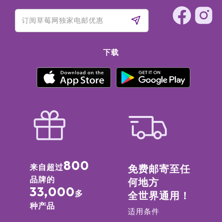
下载
800
来自超过
免费邮寄至任
品牌的
何地方
33,000
多
全世界通用！
种产品
适用条件