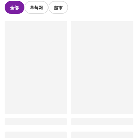
全部
草莓网
超市