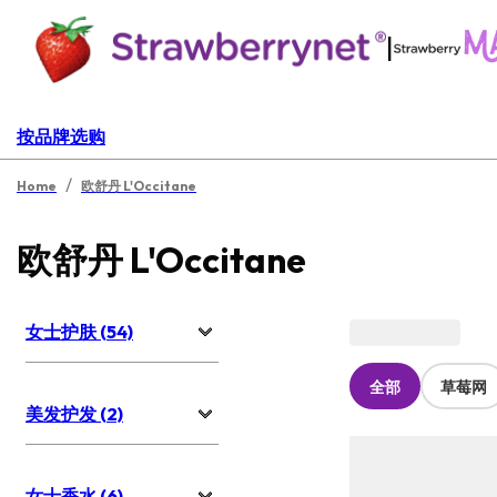
|
按品牌选购
/
Home
欧舒丹 L'Occitane
欧舒丹 L'Occitane
女士护肤 (54)
全部
草莓网
美发护发 (2)
女士香水 (6)