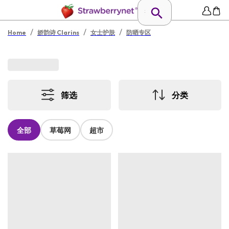
/
/
/
Home
娇韵诗 Clarins
女士护肤
防晒专区
筛选
分类
全部
草莓网
超市