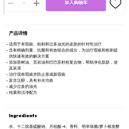
加入购物车
产品详情
适用于有瑕疵、粉刺和过多油光的皮肤的针对性治疗
含有精确剂量、抗菌和有效组合的成分，为治疗瑕疵和粉刺提
供快速有效的解决方案
添加茶树油、页岩油和巴巴苏籽粉复合物，帮助净化肌肤，使
其呆滞
治疗现有瑕疵并防止形成新瑕疵
富含泛醇，具有补水功效
减少过多的油光
纯素和洁净配方
Ingredients
水、十二烷基硫酸钠、月桂酸-4、香料、明串珠菌/萝卜根发酵