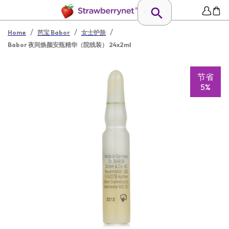
/
/
/
Home
芭宝 Babor
女士护肤
Babor 夜间焕颜安瓶精华（院线装） 24x2ml
节省
5%