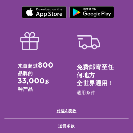
800
来自超过
免费邮寄至任
品牌的
何地方
33,000
多
全世界通用！
种产品
适用条件
付运&税收
退货条款