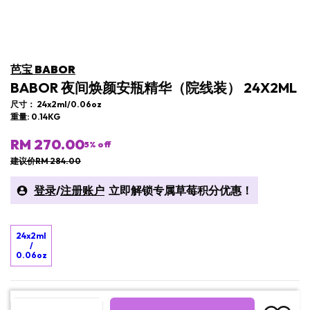
芭宝 BABOR
BABOR 夜间焕颜安瓶精华（院线装） 24X2ML
尺寸： 24x2ml/0.06oz
重量: 0.14KG
RM 270.00
5
% off
建议价RM 284.00
登录
/
注册账户
立即解锁​专属草莓积分优惠！
24x2ml
/
0.06oz