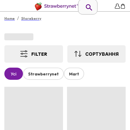
/
Home
Storeberry
FILTER
СОРТУВАННЯ
Усі
Strawberrynet
Mart