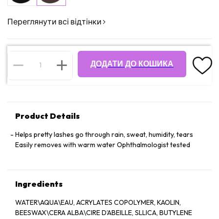
Переглянути всі відтінки
ДОДАТИ ДО КОШИКА
Product Details
Helps pretty lashes go through rain, sweat, humidity, tears
Easily removes with warm water Ophthalmologist tested
Ingredients
WATER\AQUA\EAU, ACRYLATES COPOLYMER, KAOLIN,
BEESWAX\CERA ALBA\CIRE D’ABEILLE, SLLICA, BUTYLENE