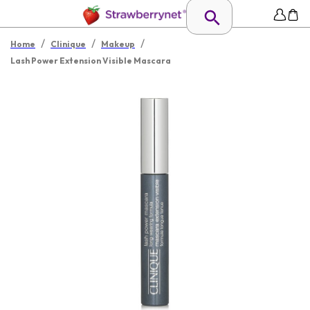
/
/
/
Home
Clinique
Makeup
Lash Power Extension Visible Mascara