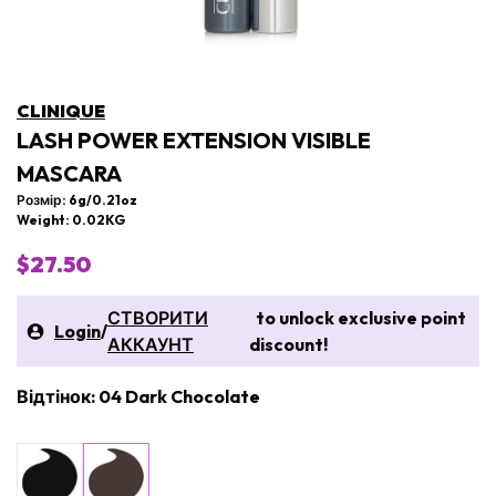
CLINIQUE
LASH POWER EXTENSION VISIBLE
MASCARA
Розмір: 6g/0.21oz
Weight: 0.02KG
$27.50
СТВОРИТИ
to unlock exclusive point
Login
/
АККАУНТ
discount!
Відтінок: 04 Dark Chocolate