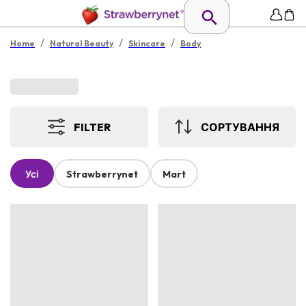
/
/
/
Home
Natural Beauty
Skincare
Body
FILTER
СОРТУВАННЯ
Усі
Strawberrynet
Mart