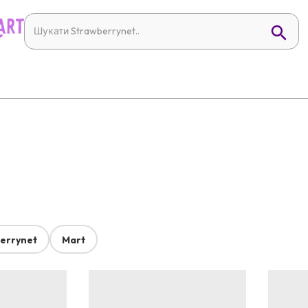
errynet
Mart