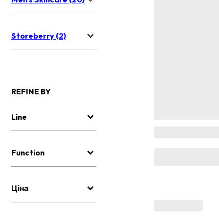
Storeberry (2)
REFINE BY
Line
Function
Ціна