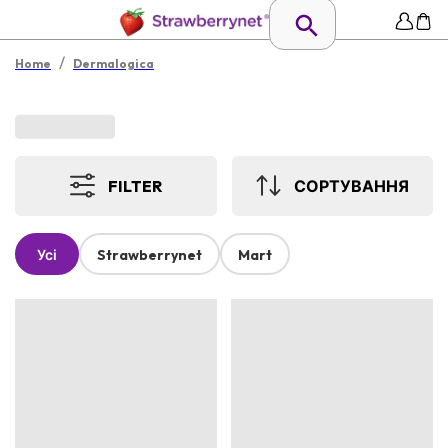
/
Home
Dermalogica
FILTER
СОРТУВАННЯ
Усі
Strawberrynet
Mart