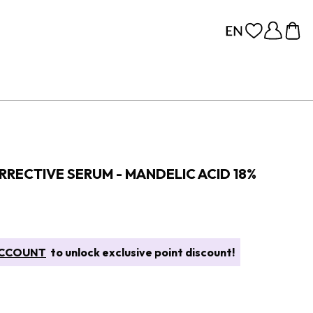
RRECTIVE SERUM - MANDELIC ACID 18%
CCOUNT
to unlock exclusive point discount!