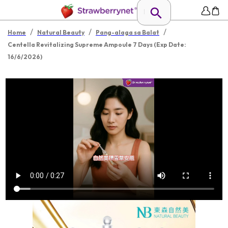
/
/
/
Home
Natural Beauty
Pang-alaga sa Balat
Centella Revitalizing Supreme Ampoule 7 Days (Exp Date:
16/6/2026)