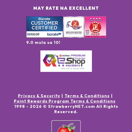
MAY RATE NA EXCELLENT
9.0 mula sa 10!
Privacy & Security
Terms & Conditions
Point Rewards Program Terms & Conditions
1998 -
2026
© StrawberryNET.com
All Rights
Reserved
.