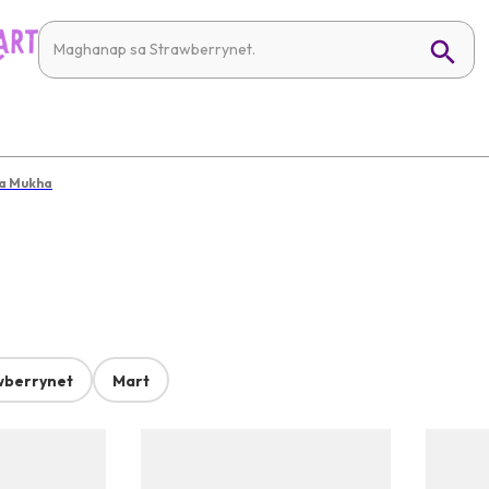
sa Mukha
wberrynet
Mart