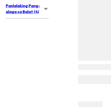
Panlalaking Pang-
alaga sa Balat (4)