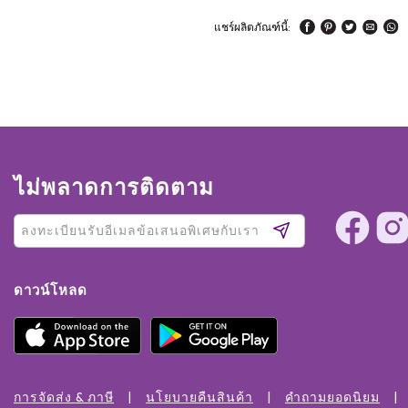
แชร์ผลิตภัณฑ์นี้:
ไม่พลาดการติดตาม
ดาวน์โหลด
การจัดส่ง & ภาษี
นโยบายคืนสินค้า
คำถามยอดนิยม