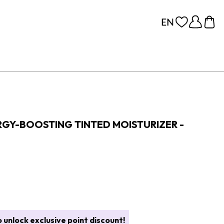
RGY-BOOSTING TINTED MOISTURIZER -
 unlock exclusive point discount!