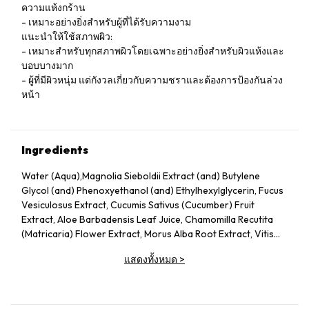
ความแห้งกร้าน
- เหมาะอย่างยิ่งสำหรับผู้ที่ได้รับความงาม
แนะนำให้ใช้สภาพผิว:
- เหมาะสำหรับทุกสภาพผิวโดยเฉพาะอย่างยิ่งสำหรับผิวแห้งและ
บอบบางมาก
- ผู้ที่มีผิวหนุ่ม แต่กังวลเกี่ยวกับความชราและต้องการป้องกันล่วง
หน้า
Ingredients
Water (Aqua),Magnolia Sieboldii Extract (and) Butylene
Glycol (and) Phenoxyethanol (and) Ethylhexylglycerin, Fucus
Vesiculosus Extract, Cucumis Sativus (Cucumber) Fruit
Extract, Aloe Barbadensis Leaf Juice, Chamomilla Recutita
(Matricaria) Flower Extract, Morus Alba Root Extract, Vitis
Vinifera (Grape) Fruit Extract, Butylene Glycol, Glycerin,
แสดงทั้งหมด
>
Sodium Hyaluronate, Ceramide Ⅲ, Tocophersolan,
Polysorbate 20, Lavandula Angustifolia (Lavender) Essential
Oil, Methylparaben