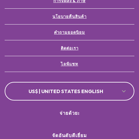
การจัดส่ง & ภาษี
นโยบายคืนสินค้า
คำถามยอดนิยม
ติดต่อเรา
ไลฟ์แชท
US$ | UNITED STATES ENGLISH
จ่ายด้วย:
จัดอันดับดีเยี่ยม