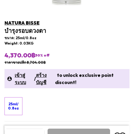
NATURA BISSE
บำรุงรอบดวงตา
ขนาด: 25ml/0.8oz
Weight: 0.03KG
4,370.00฿
50
% off
ราคาขายปลีก 8,704.00฿
เข้าสู่
สร้าง
to unlock exclusive point
/
ระบบ
บัญชี
discount!
25ml/
0.8oz