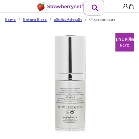
/
/
/
Home
Natura Bisse
ผลิตภัณฑ์บำรุงผิว
บำรุงรอบดวงตา
ประหยัด
50%