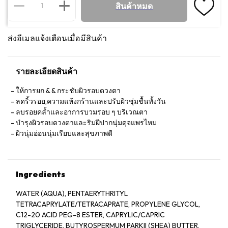
สินค้าหมด
ส่งอีเมลแจ้งเตือนเมื่อมีสินค้า
รายละเอียดสินค้า
ให้การยก & & กระชับผิวรอบดวงตา
ลดริ้วรอย,ความแห้งกร้านและปรับผิวชุ่มชื้นทั้งวัน
ลบรอยคล้ำและอาการบวมรอบ ๆ บริเวณตา
บำรุงผิวรอบดวงตาและริมฝีปากนุ่มดุจแพรไหม
ผิวนุ่มอ่อนนุ่มเรียบและสุขภาพดี
Ingredients
WATER (AQUA), PENTAERYTHRITYL
TETRACAPRYLATE/TETRACAPRATE, PROPYLENE GLYCOL,
C12-20 ACID PEG-8 ESTER, CAPRYLIC/CAPRIC
TRIGLYCERIDE, BUTYROSPERMUM PARKII (SHEA) BUTTER,