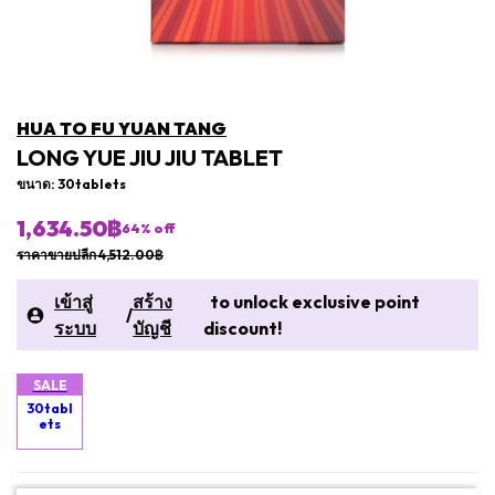
HUA TO FU YUAN TANG
LONG YUE JIU JIU TABLET
ขนาด: 30tablets
1,634.50฿
64
% off
ราคาขายปลีก 4,512.00฿
เข้าสู่
สร้าง
to unlock exclusive point
/
ระบบ
บัญชี
discount!
SALE
30tabl
ets