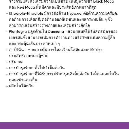
ร่างกายและส่งเสริมความเป็นชาย ในหมู่พวกเขา Black Maca
และ Red Maca นั้นมีค่าและมีประสิทธิภาพมากที่สุด
Rhodiola-Rhodiola มีการต่อต้าน hypoxia, ต่อต้านความเครียด,
ต่อต้านการเสียดสี, ต่อต้านออกซิเดชั่นและผลกระทบอื่น ๆ ซึ่ง
สามารถเสริมสร้างร่างกายและเสริมสร้างจิตใจ
Plantagra ปลูกด้วยใบ Damiana - ส่วนผสมที่ได้รับสิทธิบัตรของ
เยอรมันซึ่งสามารถเพิ่มการทำงานทางสรีรวิทยาเพิ่มความรู้สึก
และกระตุ้นเส้นประสาทเบา ๆ
อาร์จินีน - ช่วยกระตุ้นการไหลเวียนโลหิตและปรับปรุง
ประสิทธิภาพของผู้ชาย
ปริมาณ:
การบำรุงรักษาทั่วไป: 1 เม็ดต่อวัน
การบำรุงรักษาที่ได้รับการปรับปรุง: 2 เม็ดต่อวัน 1 เม็ดแต่ละใบใน
ตอนเช้าและเย็น
ผลิตในไต้หวัน