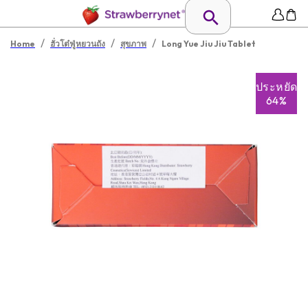
/
/
/
Home
ฮั่วโต๋ฟู่หยวนถัง
สุขภาพ
Long Yue Jiu Jiu Tablet
ประหยัด
64%