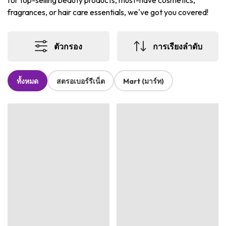
for top-selling beauty products, must-have cosmetics,
fragrances, or hair care essentials, we've got you covered!
ตัวกรอง
การเรียงลำดับ
ทั้งหมด
สตรอเบอร์รีเน็ต
Mart (มาร์ท)