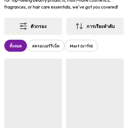
for top-selling beauty products, must-have cosmetics,
fragrances, or hair care essentials, we've got you covered!
ตัวกรอง
การเรียงลำดับ
ทั้งหมด
สตรอเบอร์รีเน็ต
Mart (มาร์ท)