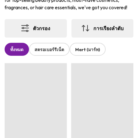
for top-selling beauty products, must-have cosmetics,
fragrances, or hair care essentials, we've got you covered!
ตัวกรอง
การเรียงลำดับ
ทั้งหมด
สตรอเบอร์รีเน็ต
Mart (มาร์ท)