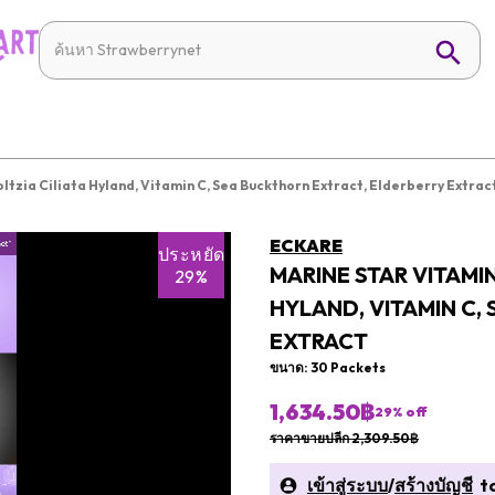
oltzia Ciliata Hyland, Vitamin C, Sea Buckthorn Extract, Elderberry Extrac
ECKARE
ประหยัด
MARINE STAR VITAMIN
29%
HYLAND, VITAMIN C,
EXTRACT
ขนาด: 30 Packets
1,634.50฿
29
% off
ราคาขายปลีก 2,309.50฿
เข้าสู่ระบบ
/
สร้างบัญชี
to