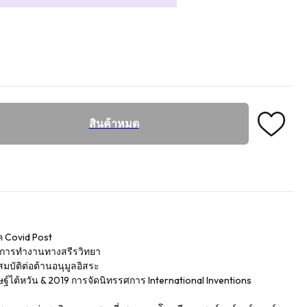
สินค้าหมด
ุค Covid Post
มการทำงานทางสรีรวิทยา
มบัติต่อต้านอนุมูลอิสระ
ษฐ์ไต้หวัน & 2019 การจัดนิทรรศการ International Inventions