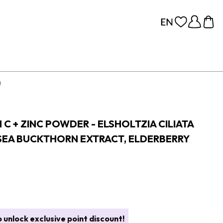
t
 C + ZINC POWDER - ELSHOLTZIA CILIATA
 SEA BUCKTHORN EXTRACT, ELDERBERRY
 unlock exclusive point discount!