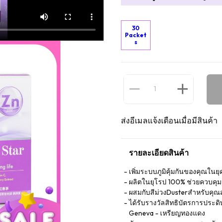
30
Packet
s
ส่งอีเมลแจ้งเตือนเมื่อมีสินค้า
รายละเอียดสินค้า
เพิ่มระบบภูมิคุ้มกันของคุณในย
ผลิตในยุโรป 100% ช่วยควบคุ
ผสมกับสีม่วงDusterสำหรับคุณส
ได้รับรางวัลสิทธิบัตรการประดิ
Geneva - เหรียญทองแดง