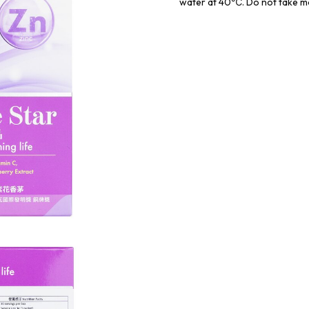
water at 40℃. Do not take 