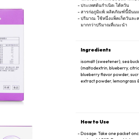
ประเทศต้นกำเนิด: ไต้หวัน
สารก่อภูมิแพ้: ผลิตภัณฑ์นี้มีนม
ปริมาณ: ใช้หนึ่งแพ็คเก็ตวันละค
มากกว่าปริมาณที่แนะนำ
Ingredients
isomalt (sweetener), sea buc
(maltodextrin, blueberry, citric
blueberry flavor powder, suc
extract powder, lemongrass &
How to Use
Dosage: Take one packet onc