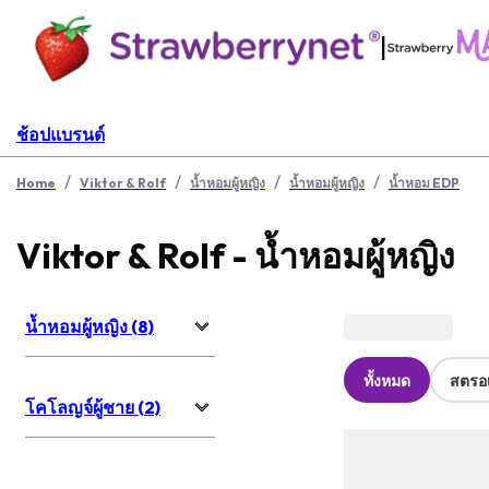
|
ช้อปแบรนด์
/
/
/
/
Home
Viktor & Rolf
น้ำหอมผู้หญิง
น้ำหอมผู้หญิง
น้ำหอม EDP
Viktor & Rolf - น้ำหอมผู้หญิง
น้ำหอมผู้หญิง (8)
ทั้งหมด
สตรอเ
โคโลญจ์ผู้ชาย (2)