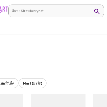
บอร์รีเน็ต
Mart (มาร์ท)