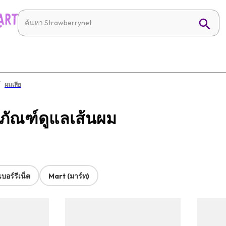
/
ผมเสีย
ภัณฑ์ดูแลเส้นผม
บอร์รีเน็ต
Mart (มาร์ท)