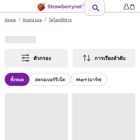
/
/
Home
Noble Isle
โคโลญจ์ผู้ชาย
ตัวกรอง
การเรียงลำดับ
ทั้งหมด
สตรอเบอร์รีเน็ต
Mart (มาร์ท)