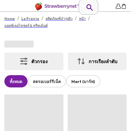
/
/
/
/
Home
La Prairie
ผลิตภัณฑ์บำรุงผิว
หน้า
มอยซ์เจอไรเซอร์ & ทรีทเม้นต์
ตัวกรอง
การเรียงลำดับ
ทั้งหมด
สตรอเบอร์รีเน็ต
Mart (มาร์ท)