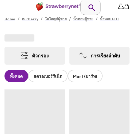
/
/
/
/
Home
Burberry
โคโลญจ์ผู้ชาย
น้ำหอมผู้ชาย
น้ำหอม EDT
ตัวกรอง
การเรียงลำดับ
ทั้งหมด
สตรอเบอร์รีเน็ต
Mart (มาร์ท)