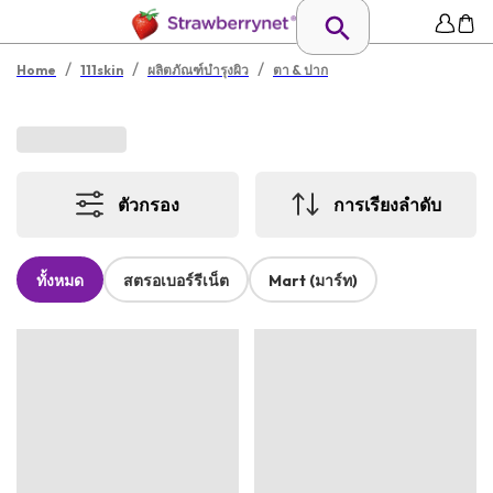
/
/
/
Home
111skin
ผลิตภัณฑ์บำรุงผิว
ตา & ปาก
ตัวกรอง
การเรียงลำดับ
ทั้งหมด
สตรอเบอร์รีเน็ต
Mart (มาร์ท)