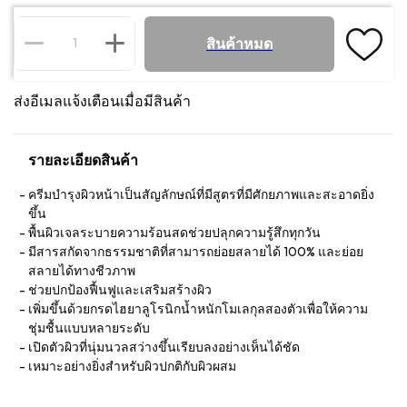
สินค้าหมด
ส่งอีเมลแจ้งเตือนเมื่อมีสินค้า
รายละเอียดสินค้า
ครีมบำรุงผิวหน้าเป็นสัญลักษณ์ที่มีสูตรที่มีศักยภาพและสะอาดยิ่ง
ขึ้น
พื้นผิวเจลระบายความร้อนสดช่วยปลุกความรู้สึกทุกวัน
มีสารสกัดจากธรรมชาติที่สามารถย่อยสลายได้ 100% และย่อย
สลายได้ทางชีวภาพ
ช่วยปกป้องฟื้นฟูและเสริมสร้างผิว
เพิ่มขึ้นด้วยกรดไฮยาลูโรนิกน้ำหนักโมเลกุลสองตัวเพื่อให้ความ
ชุ่มชื้นแบบหลายระดับ
เปิดตัวผิวที่นุ่มนวลสว่างขึ้นเรียบลงอย่างเห็นได้ชัด
เหมาะอย่างยิ่งสำหรับผิวปกติกับผิวผสม