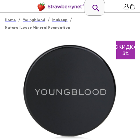
/
/
/
Home
Youngblood
Makeup
Natural Loose Mineral Foundation
СКИДКА
3%