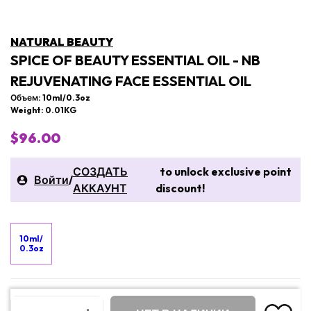
NATURAL BEAUTY
SPICE OF BEAUTY ESSENTIAL OIL - NB
REJUVENATING FACE ESSENTIAL OIL
Объем: 10ml/0.3oz
Weight: 0.01KG
$96.00
СОЗДАТЬ
to unlock exclusive point
Войти
/
АККАУНТ
discount!
10ml/
0.3oz