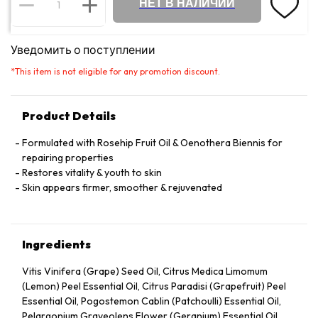
НЕТ В НАЛИЧИИ
Уведомить о поступлении
*
This item is not eligible for any promotion discount.
Product Details
Formulated with Rosehip Fruit Oil & Oenothera Biennis for
repairing properties
Restores vitality & youth to skin
Skin appears firmer, smoother & rejuvenated
Ingredients
Vitis Vinifera (Grape) Seed Oil, Citrus Medica Limomum
(Lemon) Peel Essential Oil, Citrus Paradisi (Grapefruit) Peel
Essential Oil, Pogostemon Cablin (Patchoulli) Essential Oil,
Pelargonium Graveolens Flower (Geranium) Essential Oil,