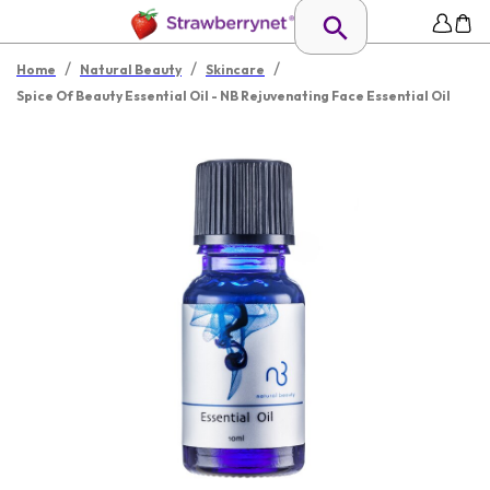
/
/
/
Home
Natural Beauty
Skincare
Spice Of Beauty Essential Oil - NB Rejuvenating Face Essential Oil