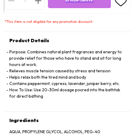
*
This item is not eligible for any promotion discount.
Product Details
Purpose: Combines natural plant fragrances and energy to
provide relief for those who have to stand and sit for long
hours at work.
Relieves muscle tension caused by stress and tension
Helps relax both the tired mind and body
Contains peppermint, cypress, lavender, juniper berry, etc.
How To Use: Use 20-30ml dosage poured into the bathtub
for direct bathing
Ingredients
AQUA, PROPYLENE GLYCOL, ALCOHOL, PEG-40