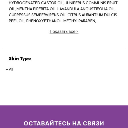
HYDROGENATED CASTOR OIL, JUNIPERUS COMMUNIS FRUIT
OIL, MENTHA PIPERITA OIL, LAVANDULA ANGUSTIFOLIA OIL,
CUPRESSUS SEMPERVIRENS OIL, CITRUS AURANTIUM DULCIS
PEEL OIL, PHENOXYETHANOL, METHYLPARABEN,
ETHYLPARABEN, PROPYLPARABEN
Показать все
>
Skin Type
All
ОСТАВАЙТЕСЬ НА СВЯЗИ