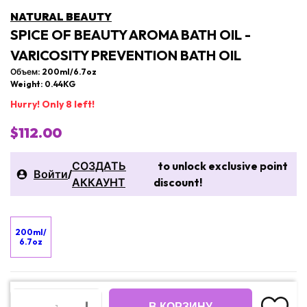
NATURAL BEAUTY
SPICE OF BEAUTY AROMA BATH OIL -
VARICOSITY PREVENTION BATH OIL
Объем: 200ml/6.7oz
Weight: 0.44KG
Hurry! Only 8 left!
$112.00
СОЗДАТЬ
to unlock exclusive point
Войти
/
АККАУНТ
discount!
200ml/
6.7oz
В КОРЗИНУ