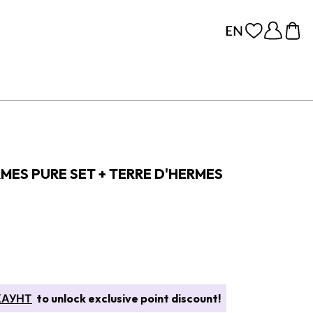
MES PURE SET + TERRE D'HERMES
КАУНТ
to unlock exclusive point discount!