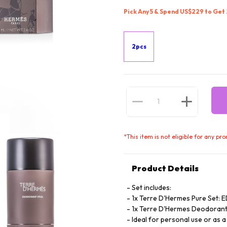
Pick Any 5 & Spend US$229 to Get
2pcs
*
This item is not eligible for any pr
Product Details
Set includes:
1x Terre D'Hermes Pure Set: 
1x Terre D'Hermes Deodorant 
Ideal for personal use or as a 