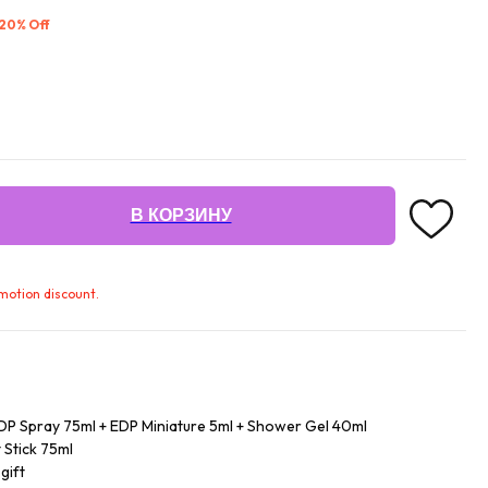
 20% Off
В КОРЗИНУ
omotion discount.
EDP Spray 75ml + EDP Miniature 5ml + Shower Gel 40ml
Stick 75ml
gift