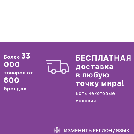
33
БЕСПЛАТНАЯ
Более
000
доставка
товаров от
в любую
800
точку мира!
брендов
Есть некоторые
условия
ИЗМЕНИТЬ РЕГИОН / ЯЗЫК