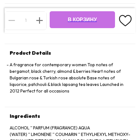
В КОРЗИНУ
Product Details
A fragrance for contemporary women Top notes of
bergamot, black cherry, almond & berries Heart notes of
Bulgarian rose & Turkish rose absolute Base notes of
liquorice, patchouli & black lapsang tea leaves Launched in
2012 Perfect for all occasions
Ingredients
ALCOHOL '' PARFUM (FRAGRANCE) AQUA
(WATER) '' LIMONENE '' COUMARIN '' ETHYLHEXYL METHOXY-