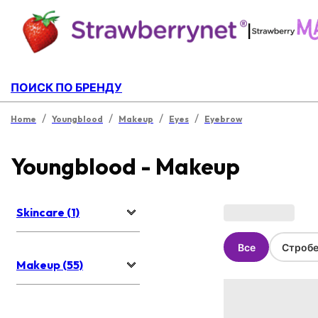
|
ПОИСК ПО БРЕНДУ
/
/
/
/
Home
Youngblood
Makeup
Eyes
Eyebrow
Youngblood - Makeup
Skincare (1)
Все
Стробе
Makeup (55)