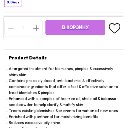
0.06oz
В КОРЗИНУ
Product Details
A targeted treatment for blemishes, pimples & excessively
shiny skin
Contains precisely dosed, anti-bacterial & effectively
combined ingredients that offer a fast & effective solution to
treat blemishes & pimples
Enhanced with a complex of tea tree oil, shale oil & babassu
seed powder to help clarify & mattify skin
Treats existing blemishes & prevents formation of new ones
Enriched with panthenol for moisturizing benefits
Reduces excessive oily shine