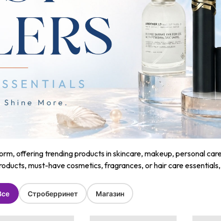
m, offering trending products in skincare, makeup, personal care, a
roducts, must-have cosmetics, fragrances, or hair care essentials
Все
Строберринет
Магазин