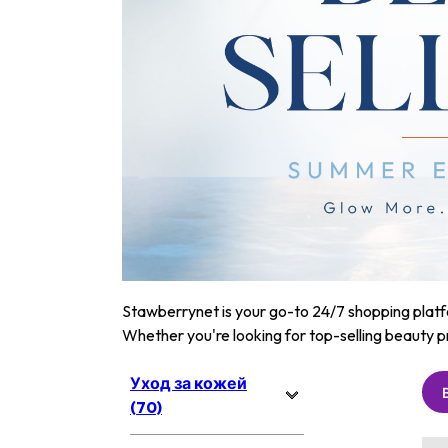
Stawberrynet is your go-to 24/7 shopping platfor
Whether you're looking for top-selling beauty p
Уход за кожей
(70)