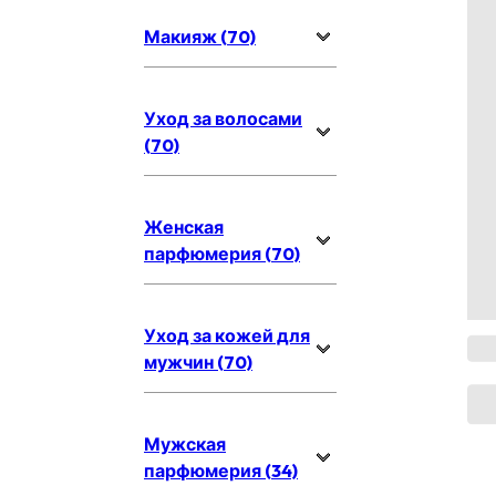
Макияж (70)
Уход за волосами
(70)
Женская
парфюмерия (70)
Уход за кожей для
мужчин (70)
Мужская
парфюмерия (34)