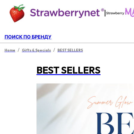
|
ПОИСК ПО БРЕНДУ
/
/
Home
Gifts & Specials
BEST SELLERS
BEST SELLERS