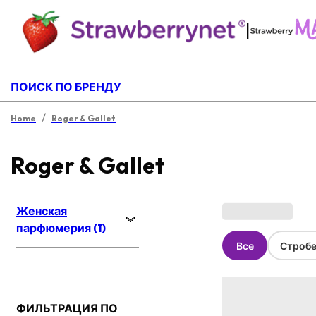
|
ПОИСК ПО БРЕНДУ
/
Home
Roger & Gallet
Roger & Gallet
Женская
парфюмерия (1)
Все
Стробе
ФИЛЬТРАЦИЯ ПО