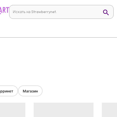
рринет
Магазин