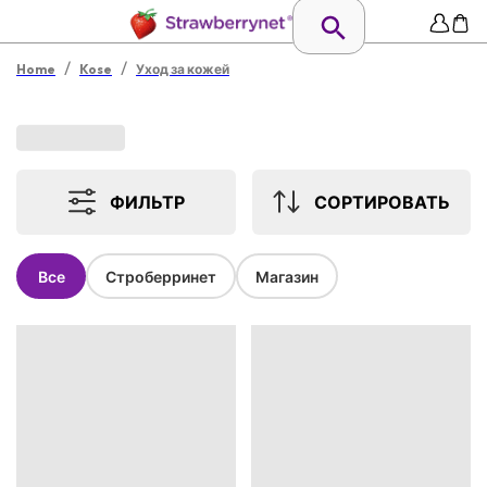
/
/
Home
Kose
Уход за кожей
ФИЛЬТР
СОРТИРОВАТЬ
Все
Строберринет
Магазин