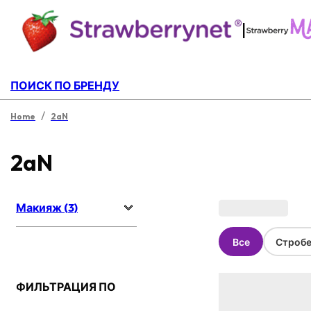
|
ПОИСК ПО БРЕНДУ
/
Home
2aN
2aN
Макияж (3)
Все
Стробе
ФИЛЬТРАЦИЯ ПО