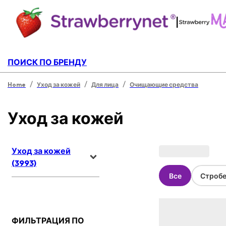
|
ПОИСК ПО БРЕНДУ
/
/
/
Home
Уход за кожей
Для лица
Очищающие средства
Уход за кожей
Уход за кожей
(3993)
Все
Стробе
ФИЛЬТРАЦИЯ ПО