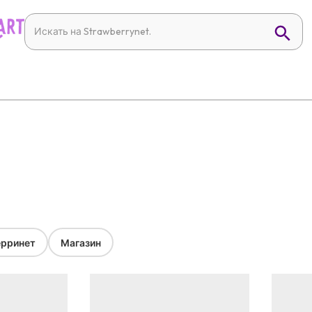
рринет
Магазин