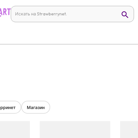
рринет
Магазин