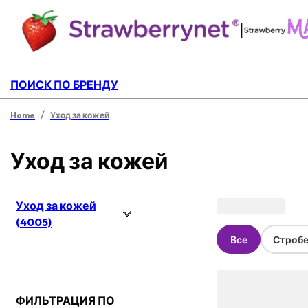
|
ПОИСК ПО БРЕНДУ
/
Home
Уход за кожей
Уход за кожей
Уход за кожей
(4005)
Все
Стробе
ФИЛЬТРАЦИЯ ПО