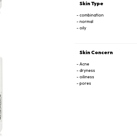
Skin Type
combination
normal
oily
Skin Concern
Acne
dryness
oiliness
pores