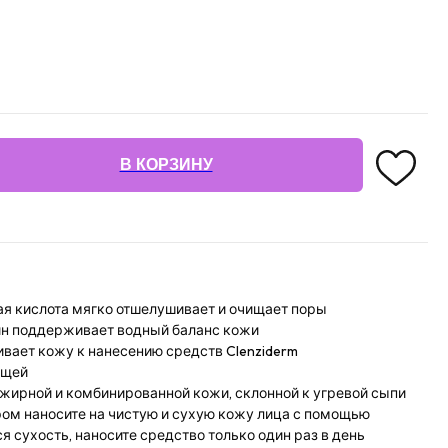
В КОРЗИНУ
 кислота мягко отшелушивает и очищает поры
ин поддерживает водный баланс кожи
вает кожу к нанесению средств Clenziderm
ющей
жирной и комбинированной кожи, склонной к угревой сыпи
ром наносите на чистую и сухую кожу лица с помощью
ся сухость, наносите средство только один раз в день