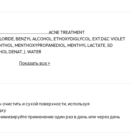
..........................................ACNE TREATMENT
LORIDE, BENZYL ALCOHOL, ETHOXYDIGLYCOL, EXT.D&C VIOLET
OL DENAT.,), WATER
Показать все
>
ы очистить и сухой поверхности, используя
дку
нимизируйте применение один раз в день или через день