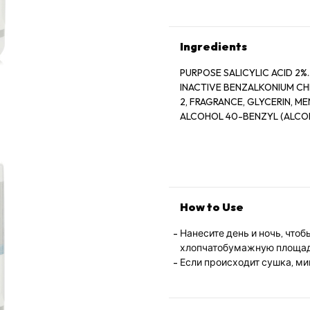
Ingredients
PURPOSE SALICYLIC ACID 2%............
INACTIVE BENZALKONIUM CH
2, FRAGRANCE, GLYCERIN, MENTHOL, MENTHOXYPROPANEDIOL, MENTHYL LACTATE, SD
ALCOHOL 40-BENZYL (ALCOH
How to Use
Нанесите день и ночь, чтоб
хлопчатобумажную площа
Если происходит сушка, ми