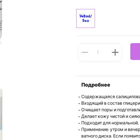
148ml/
5oz
Подробнее
Содержащаяся салициловая
Входящий в состав глицер
Очищает поры и подготавли
Делает кожу чистой и сия
Подходит для нормальной, 
Применение: утром и вече
ватного диска. Если появит