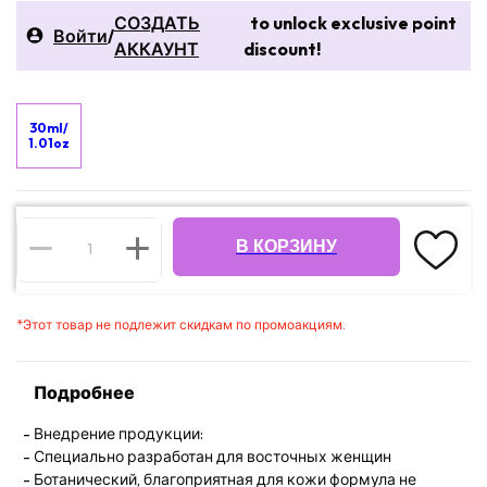
СОЗДАТЬ
to unlock exclusive point
Войти
/
АККАУНТ
discount!
30ml/
1.01oz
В КОРЗИНУ
*
Этот товар не подлежит скидкам по промоакциям.
Подробнее
Внедрение продукции:
Специально разработан для восточных женщин
Ботанический, благоприятная для кожи формула не