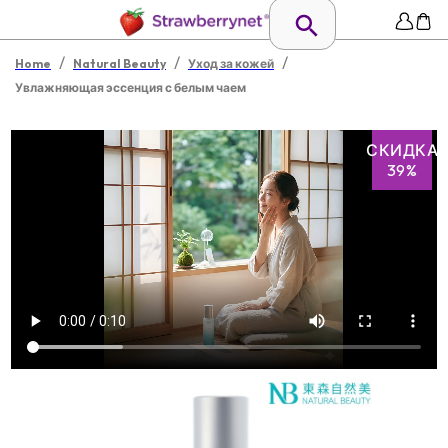
/
/
/
Home
Natural Beauty
Уход за кожей
Увлажняющая эссенция с белым чаем
СКИДКА
39%