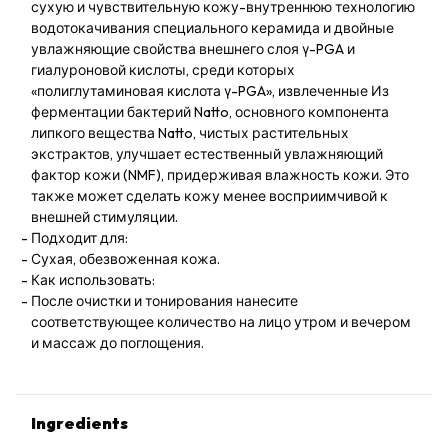
сухую и чувствительную кожу-внутреннюю технологию
водотокачивания специального керамида и двойные
увлажняющие свойства внешнего слоя γ-PGA и
гиалуроновой кислоты, среди которых
«полиглутаминовая кислота γ-PGA», извлеченные Из
ферментации бактерий Natto, основного компонента
липкого вещества Natto, чистых растительных
экстрактов, улучшает естественный увлажняющий
фактор кожи (NMF), придерживая влажность кожи. Это
также может сделать кожу менее восприимчивой к
внешней стимуляции.
Подходит для:
Сухая, обезвоженная кожа.
Как использовать:
После очистки и тонирования нанесите
соответствующее количество на лицо утром и вечером
и массаж до поглощения.
Ingredients