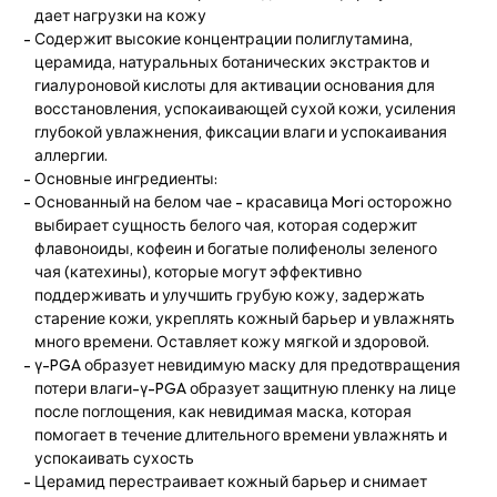
дает нагрузки на кожу
Содержит высокие концентрации полиглутамина,
церамида, натуральных ботанических экстрактов и
гиалуроновой кислоты для активации основания для
восстановления, успокаивающей сухой кожи, усиления
глубокой увлажнения, фиксации влаги и успокаивания
аллергии.
Основные ингредиенты:
Основанный на белом чае - красавица Mori осторожно
выбирает сущность белого чая, которая содержит
флавоноиды, кофеин и богатые полифенолы зеленого
чая (катехины), которые могут эффективно
поддерживать и улучшить грубую кожу, задержать
старение кожи, укреплять кожный барьер и увлажнять
много времени. Оставляет кожу мягкой и здоровой.
γ-PGA образует невидимую маску для предотвращения
потери влаги-γ-PGA образует защитную пленку на лице
после поглощения, как невидимая маска, которая
помогает в течение длительного времени увлажнять и
успокаивать сухость
Церамид перестраивает кожный барьер и снимает