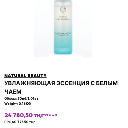
NATURAL BEAUTY
УВЛАЖНЯЮЩАЯ ЭССЕНЦИЯ С БЕЛЫМ
ЧАЕМ
Объем: 30ml/1.01oz
Weight: 0.16KG
24 780,50 тңг
39
% off
РРЦ 40 775,50 тңг