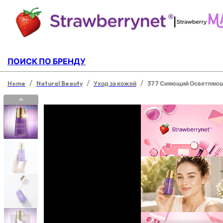
|
ПОИСК ПО БРЕНДУ
/
/
/
Home
Natural Beauty
Уход за кожей
377 Сияющий Осветляющ