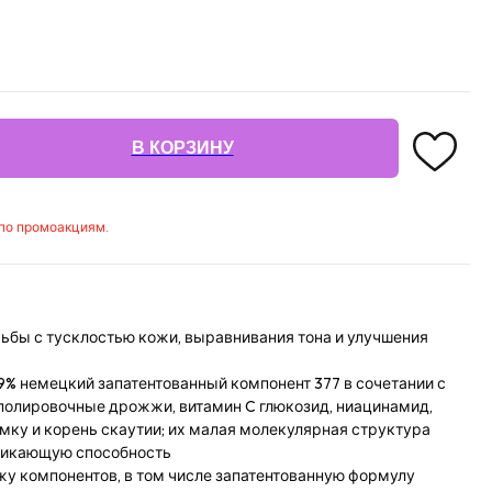
В КОРЗИНУ
 по промоакциям.
ьбы с тусклостью кожи, выравнивания тона и улучшения
% немецкий запатентованный компонент 377 в сочетании с
 полировочные дрожжи, витамин C глюкозид, ниацинамид,
омку и корень скаутии; их малая молекулярная структура
никающую способность
у компонентов, в том числе запатентованную формулу