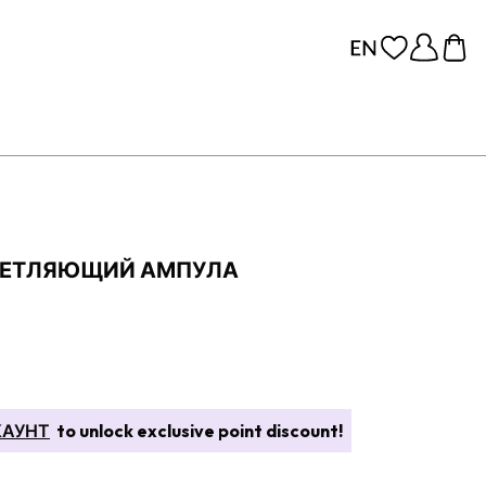
ВЕТЛЯЮЩИЙ АМПУЛА
КАУНТ
to unlock exclusive point discount!