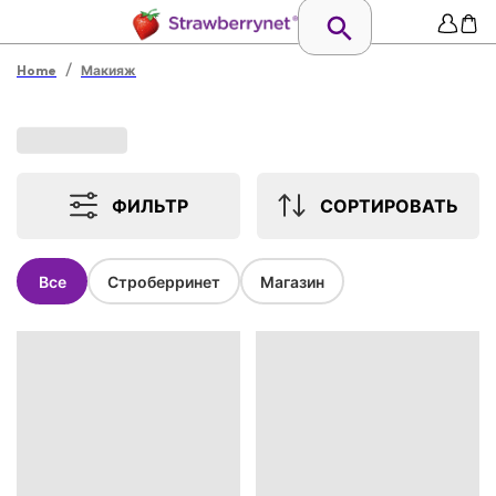
/
Home
Макияж
ФИЛЬТР
СОРТИРОВАТЬ
Все
Строберринет
Магазин