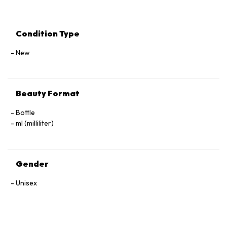
Condition Type
New
Beauty Format
Bottle
ml (milliliter)
Gender
Unisex