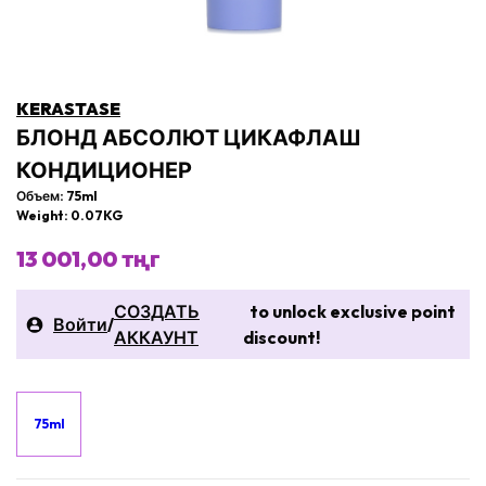
KERASTASE
БЛОНД АБСОЛЮТ ЦИКАФЛАШ
КОНДИЦИОНЕР
Объем: 75ml
Weight: 0.07KG
13 001,00 тңг
СОЗДАТЬ
to unlock exclusive point
Войти
/
АККАУНТ
discount!
75ml