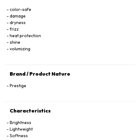
color-safe
damage
dryness
frizz
heat protection
shine
volumizing
Brand / Product Nature
Prestige
Characteristics
Brightness
Lightweight
Softness