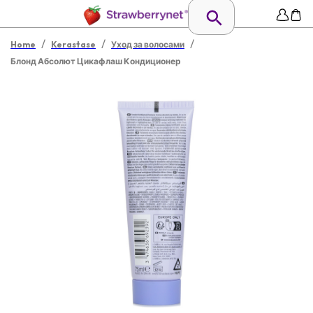
/
/
/
Home
Kerastase
Уход за волосами
Блонд Абсолют Цикафлаш Кондиционер