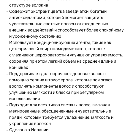
структуре волокна
Содержит экстракт цветка звездчатки, богатый
антиоксидантами, который помогает защитить
чувствительные светлые волосы от ежедневных
внешних воздействий и способствует более спокойному
и ухоженному состоянию
Использует кондиционирующие агенты, такие как
цетеариловый спирт и амодиметикон, которые
сглаживают шероховатости и улучшают управляемость,
сохраняя при этом легкий объем на средней длине и
кончиках
Поддерживает долгосрочное здоровье волос с
помощью серина и токоферола, которые помогают
восполнять компоненты волос и способствуют
улучшению мягкости и блеска при регулярном
использовании
Подходит для всех типов светлых волос, включая
мелированные, обесцвеченные и чувствительные
пряди, которым требуется увлажнение, мягкость и
укрепление волокон
Сделано в Испании