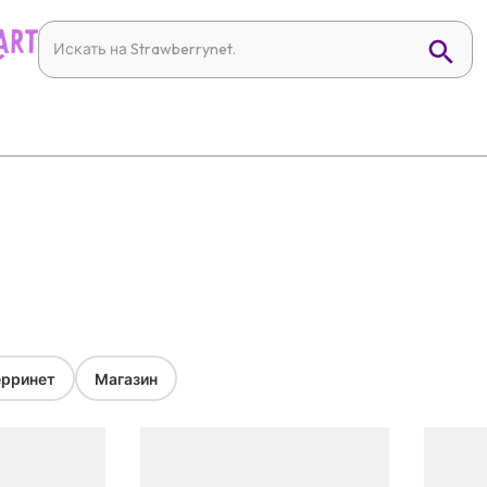
рринет
Магазин